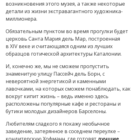
возникновения этого музея, а также некоторые
детали из жизни экстравагантного художника-
миллионера.
Обязательным пунктом во время прогулки будет
церковь Санта Мария дель Мар, построенная
в XIV веке и считающаяся одним из лучших
образцов готической архитектуры Каталонии.
И, конечно же, мы не сможем пропустить
знаменитую улицу Пассейч дель Борн, с
невероятной энергетикой и каменными
лавочками, на которых сможем понаблюдать, как
вокруг кипит жизнь – ведь именно здесь
расположены популярные кафе и рестораны и
бутики молодых дизайнеров Барселоны.
Любителям сладкого я покажу необычное
заведение, затерянное в соседнем переулке –
кондитерскую Хофманн, где готовят
лучшие