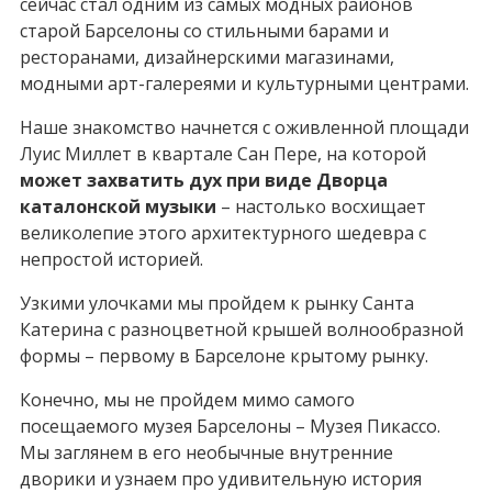
сейчас стал одним из самых модных районов
старой Барселоны со стильными барами и
ресторанами, дизайнерскими магазинами,
модными арт-галереями и культурными центрами.
Наше знакомство начнется с оживленной площади
Луис Миллет в квартале Сан Пере, на которой
может захватить дух при виде Дворца
каталонской музыки
– настолько восхищает
великолепие этого архитектурного шедевра с
непростой историей.
Узкими улочками мы пройдем к рынку Санта
Катерина с разноцветной крышей волнообразной
формы – первому в Барселоне крытому рынку.
Конечно, мы не пройдем мимо самого
посещаемого музея Барселоны – Музея Пикассо.
Мы заглянем в его необычные внутренние
дворики и узнаем про удивительную история