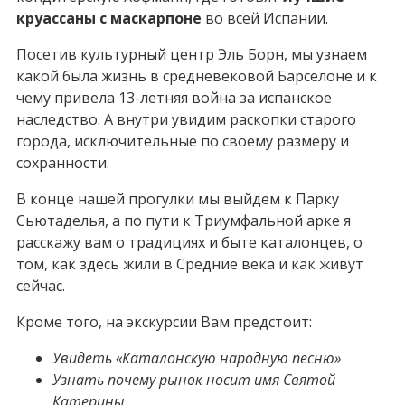
круассаны с маскарпоне
во всей Испании.
Посетив культурный центр Эль Борн, мы узнаем
какой была жизнь в средневековой Барселоне и к
чему привела 13-летняя война за испанское
наследство. А внутри увидим раскопки старого
города, исключительные по своему размеру и
сохранности.
В конце нашей прогулки мы выйдем к Парку
Сьютаделья, а по пути к Триумфальной арке я
расскажу вам о традициях и быте каталонцев, о
том, как здесь жили в Средние века и как живут
сейчас.
Кроме того, на экскурсии Вам предстоит:
Увидеть «Каталонскую народную песню»
Узнать почему рынок носит имя Святой
Катерины