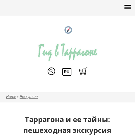
Home
»
Экскурсии
Вы здесь
Таррагона и ее тайны:
пешеходная экскурсия