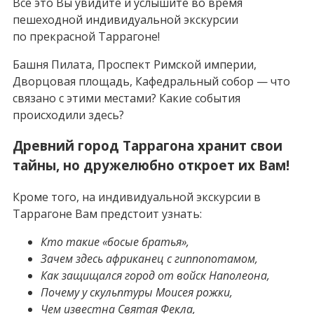
Все это Вы увидите и услышите во время
пешеходной индивидуальной экскурсии
по прекрасной Таррагоне!
Башня Пилата, Проспект Римской империи,
Дворцовая площадь, Кафедральный собор — что
связано с этими местами? Какие события
происходили здесь?
Древний город Таррагона хранит свои
тайны, но дружелюбно откроет их Вам!
Кроме того, на индивидуальной экскурсии в
Таррагоне Вам предстоит узнать:
Кто такие «босые братья»,
Зачем здесь африканец с гиппопотамом,
Как защищался город от войск Наполеона,
Почему у скульптуры Моисея рожки,
Чем известна Святая Фекла,