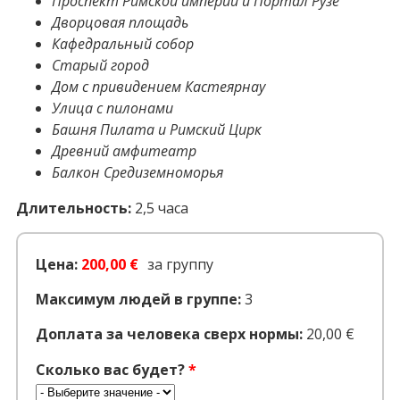
Проспект Римской империи и Портал Рузе
Дворцовая площадь
Кафедральный собор
Старый город
Дом с привидением Кастеярнау
Улица с пилонами
Башня Пилата и Римский Цирк
Древний амфитеатр
Балкон Средиземноморья
Длительность:
2,5 часа
Цена:
200,00 €
за группу
Максимум людей в группе:
3
Доплата за человека сверх нормы:
20,00 €
Сколько вас будет?
*