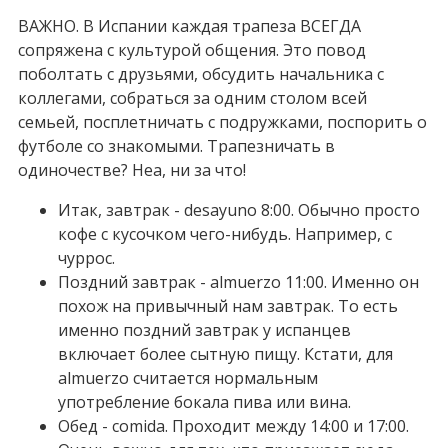
ВАЖНО. В Испании каждая трапеза ВСЕГДА
сопряжена с культурой общения. Это повод
поболтать с друзьями, обсудить начальника с
коллегами, собраться за одним столом всей
семьей, посплетничать с подружками, поспорить о
футболе со знакомыми. Трапезничать в
одиночестве? Неа, ни за что!
Итак, завтрак - desayuno 8:00. Обычно просто
кофе с кусочком чего-нибудь. Например, с
чуррос.
Поздний завтрак - almuerzo 11:00. Именно он
похож на привычный нам завтрак. То есть
именно поздний завтрак у испанцев
включает более сытную пищу. Кстати, для
almuerzo считается нормальным
употребление бокала пива или вина.
Обед - comida. Проходит между 14:00 и 17:00.