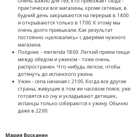
Очень важно для тех, кто приезжает сюда -
практически все магазины, кроме сетевых, в
будний день закрываются на перерыв в 14:00
и открываются только в 17:00. К этому мы
очень долго привыкали. Как результат
постоянно «целовались» с дверями нужного
магазина.
Полдник - merienda 18:00. Легкий прием пищи
между обедом и ужином - тоже очень
распространен. Что-нибудь легкое, чтобы
дотянуть до испанского ужина.
Ужин - cena начиная с 21:00. Когда все другие
страны, живущие в том же часовом поясе, уже
готовятся ко сну и укладывают детишек,
испанцы только собираются к ужину. Обычно
даже в 22:00.
Мария Восканян