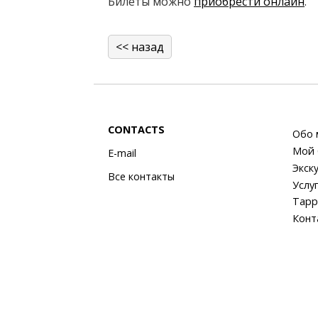
Билеты можно
приобрести онлайн
.
<< назад
CONTACTS
Обо 
Мой 
E-mail
Экск
Все контакты
Услу
Тарр
Конт