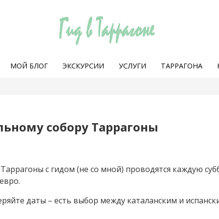
МОЙ БЛОГ
ЭКСКУРСИИ
УСЛУГИ
ТАРРАГОНА
льному собору Таррагоны
Таррагоны с гидом (не со мной) проводятся каждую субб
 евро.
ряйте даты – есть выбор между каталанским и испанск