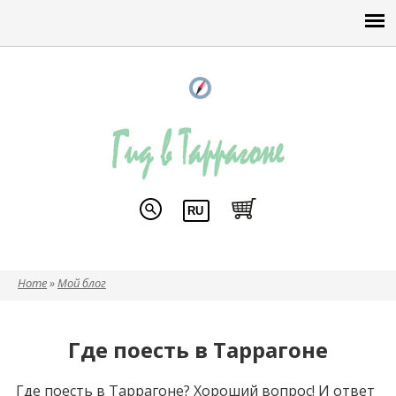
Home
»
Мой блог
Вы здесь
Где поесть в Таррагоне
Где поесть в Таррагоне? Хороший вопрос! И ответ