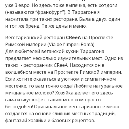
уже 3 евро. Но здесь тоже выпечка, есть хотдоги
(называются “франкфурт”). В Таррагоне я
насчитала три таких ресторана. Была в двух, один
и тот же бренд. Те же цены и меню.
Вегетарианский ресторан
CReeA
на Проспекте
Римской империи (Via de l'Imperi Romà)
Для любителей веганской кухни Таррагона
предлагает несколько изумительных мест. Одно из
таких - ресторанчик CReeA. Находится он в
волшебном месте на Проспекте Римской империи.
Если хотите оказаться в уютном и симпатичном
местечке, то вам точно сюда! Любите натуральное
миндальное молоко? Хозяйка делает его здесь
сама и вкус кофе с таким молоком просто
бесподобен! Оригинальное вегетарианское меню
создается на основе слияния местных традиций,
фантазий хозяйки и базовых рецептов.