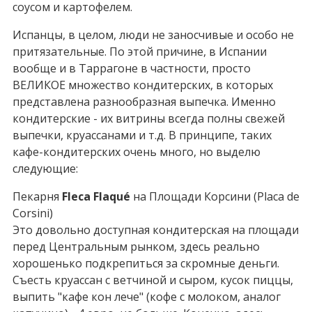
соусом и картофелем.
Испанцы, в целом, люди не заносчивые и особо не
притязательные. По этой причине, в Испании
вообще и в Таррагоне в частности, просто
ВЕЛИКОЕ множество кондитерских, в которых
представлена разнообразная выпечка. Именно
кондитерские - их витрины всегда полны свежей
выпечки, круассанами и т.д. В принципе, таких
кафе-кондитерских очень много, но выделю
следующие:
Пекарня
Fleca Flaqué
на Площади Корсини (Placa de
Corsini)
Это довольно доступная кондитерская на площади
перед Центральным рынком, здесь реально
хорошенько подкрепиться за скромные деньги.
Съесть круассан с ветчиной и сыром, кусок пиццы,
выпить "кафе кон лече" (кофе с молоком, аналог