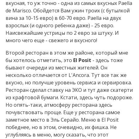
вкусная, то уж точно - одна из самых вкусных Paella
de Marisco. Обойдется Вам ужин троих (с бутылкой
вина за 10-15 евро) в 60-70 евро. Paella на двух
взрослых (и одного ребенка даже) - 25 евро.
Наисвежайшие устрицы по 2 евро за штуку. И
много чего еще - свежего и вкусного!
Второй ресторан в этом же районе, который мне
бы хотелось отметить, это
El Posit
- здесь тоже
бывают очереди из местных жителей. Он
несколько отличается от L'Ancora. Тут все так же
вкусно, но получше уровень сервиса и сервировка.
Ресторан сделал ставку на ЭКО и тут даже скатерти
из крафтовой бумаги. Кстати, здесь чуть подороже.
Но опять-таки, атмосферу ресторана здесь
почувствовать проще. Еще у ресторана самое
заметное место в Эль Серайо. Меню в El Posit
победнее, но в этом, очевидно, их фишка. Не
углубляясь в меню, могу сказать, что этот