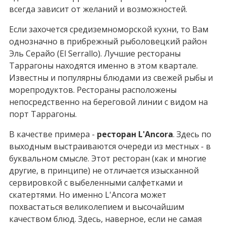
всегда зависит от желаний и возможностей.
Если захочется средиземноморской кухни, то Вам
однозначно в прибрежный рыболовецкий район
Эль Серайо (El Serrallo). Лучшие рестораны
Таррагоны находятся именно в этом квартале.
Известны и популярны блюдами из свежей рыбы и
морепродуктов. Рестораны расположены
непосредственно на береговой линии с видом на
порт Таррагоны.
В качестве примера -
ресторан L'Ancora
. Здесь по
выходным выстраиваются очереди из местных - в
буквальном смысле. Этот ресторан (как и многие
другие, в принципе) не отличается изысканной
сервировкой с выбеленными салфетками и
скатертями. Но именно L'Ancora может
похвастаться великолепием и высочайшим
качеством блюд. Здесь, наверное, если не самая