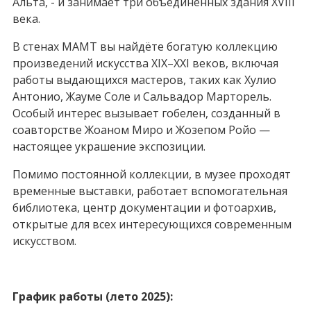
Альта, - и занимает три объединённых здания XVIII
века.
В стенах MAMT вы найдёте богатую коллекцию
произведений искусства XIX–XXI веков, включая
работы выдающихся мастеров, таких как Хулио
Антонио, Жауме Соле и Сальвадор Марторель.
Особый интерес вызывает гобелен, созданный в
соавторстве Жоаном Миро и Жозепом Ройо —
настоящее украшение экспозиции.
Помимо постоянной коллекции, в музее проходят
временные выставки, работает вспомогательная
библиотека, центр документации и фотоархив,
открытые для всех интересующихся современным
искусством.
График работы (лето 2025):