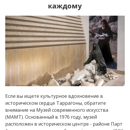
каждому
Если вы ищете культурное вдохновение в
историческом сердце Таррагоны, обратите
внимание на Музей современного искусства
(MAMT). Основанный в 1976 году, музей
расположен в историческом центре - районе Парт