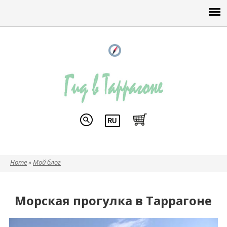
Home
»
Мой блог
Вы здесь
Морская прогулка в Таррагоне