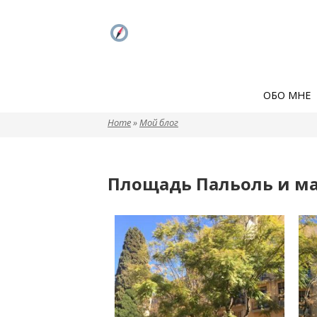
ОБО МНЕ
Home
»
Мой блог
Вы здесь
Площадь Пальоль и ма