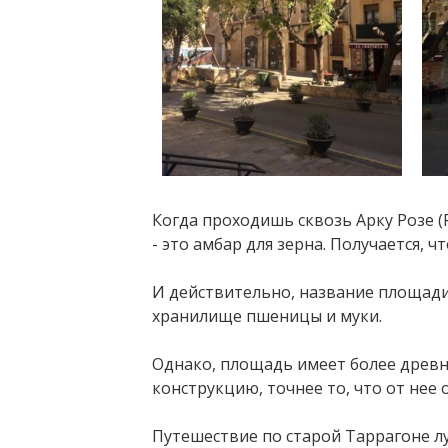
Когда проходишь сквозь Арку Розе (Po
- это амбар для зерна. Получается, 
⠀
И действительно, название площади 
хранилище пшеницы и муки.
⠀
Однако, площадь имеет более древ
конструкцию, точнее то, что от нее 
⠀
Путешествие по старой Таррагоне л