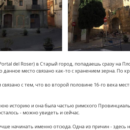
rtal del Roser) в Старый город, попадаешь сразу на Площа
что данное место связано как-то с хранением зерна. По 
связано с тем, что во второй половине 16-го века мест
нюю историю и она была частью римского Провинциал
осталось - можно увидеть и сейчас.
учше начинать именно отсюда. Одна из причин - здесь