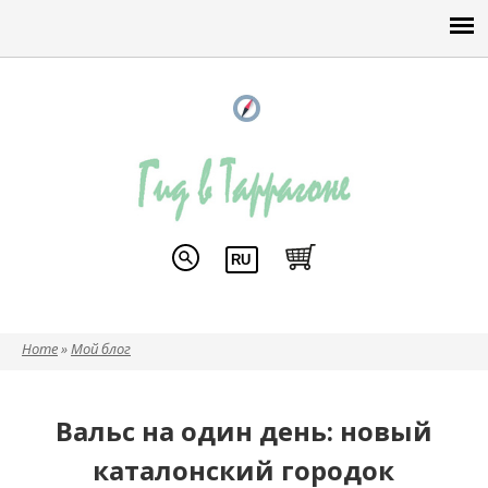
Home
»
Мой блог
Вы здесь
Вальс на один день: новый
каталонский городок