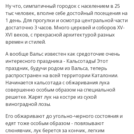
Ну что, симпатичный городок с населением в 25
тыс человек, вполне себе достойный посещения на
1 день. Для прогулки и осмотра центральной части
достаточно 3 часов. Много церквей и соборов XV-
XVI веков, с прекрасной архитектурой разных
времен и стилей.
А вообще Вальс известен как средоточие очень
интересного праздника - Кальсотады! Этот
праздник, будучи родом из Вальса, теперь
распространен на всей территории Каталонии.
Начинается кальсотада с обжаривания лука
совершенно особым образом на специальной
решетке. Жарят лук на костре из сухой
виноградной лозы.
Его обжаривают до угольно-черного состояния и
едят тоже особым образом - повязывают
слюнявчик, лук берется за кончик, легким