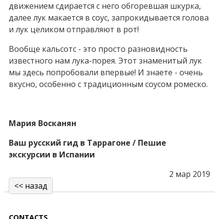
движением сдирается с него обгоревшая шкурка,
далее лук макается в соус, запрокидывается голова
и лук целиком отправляют в рот!
Вообще кальсотс - это просто разновидность
известного нам лука-порея. Этот знаменитый лук
мы здесь попробовали впервые! И знаете - очень
вкусно, особенно с традиционным соусом ромеско.
Мария Восканян
Ваш русский гид в Таррагоне / Пешие
экскурсии в Испании
2 мар 2019
<< назад
CONTACTS